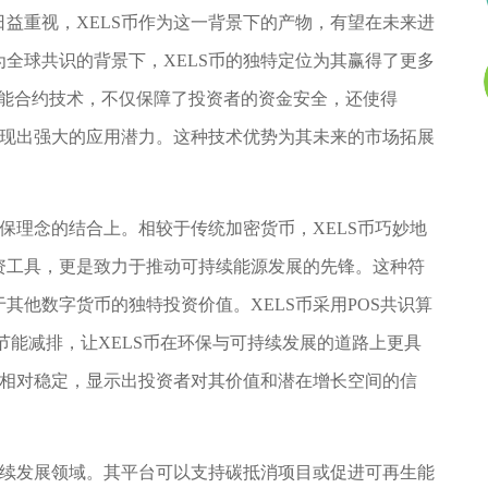
益重视，XELS币作为这一背景下的产物，有望在未来进
全球共识的背景下，XELS币的独特定位为其赢得了更多
和智能合约技术，不仅保障了投资者的资金安全，还使得
展现出强大的应用潜力。这种技术优势为其未来的市场拓展
环保理念的结合上。相较于传统加密货币，XELS币巧妙地
资工具，更是致力于推动可持续能源发展的先锋。这种符
其他数字货币的独特投资价值。XELS币采用POS共识算
节能减排，让XELS币在环保与可持续发展的道路上更具
格相对稳定，显示出投资者对其价值和潜在增长空间的信
持续发展领域。其平台可以支持碳抵消项目或促进可再生能