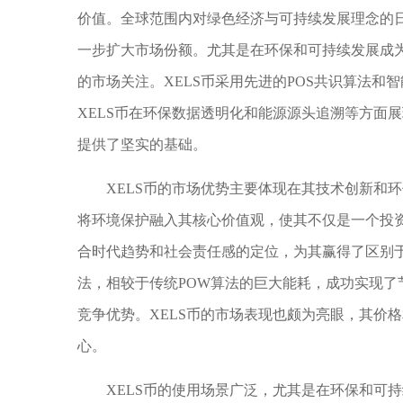
价值。全球范围内对绿色经济与可持续发展理念的日
一步扩大市场份额。尤其是在环保和可持续发展成为
的市场关注。XELS币采用先进的POS共识算法
XELS币在环保数据透明化和能源源头追溯等方面
提供了坚实的基础。
XELS币的市场优势主要体现在其技术创新和
将环境保护融入其核心价值观，使其不仅是一个投
合时代趋势和社会责任感的定位，为其赢得了区别于
法，相较于传统POW算法的巨大能耗，成功实现了
竞争优势。XELS币的市场表现也颇为亮眼，其价
心。
XELS币的使用场景广泛，尤其是在环保和可