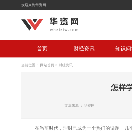
欢迎来到华资网
首页
财经资讯
知识问
当前位置：
网站首页
>
财经资讯
怎样
文章来源 ： 华资网
在当前时代，理财已成为一个热门的话题，几