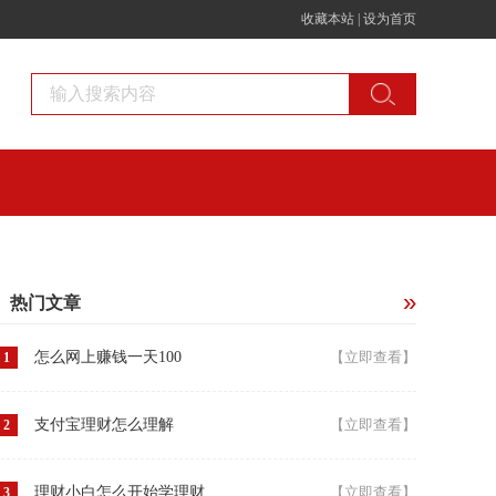
收藏本站
|
设为首页
热门文章
怎么网上赚钱一天100
【立即查看】
1
支付宝理财怎么理解
【立即查看】
2
理财小白怎么开始学理财
【立即查看】
3