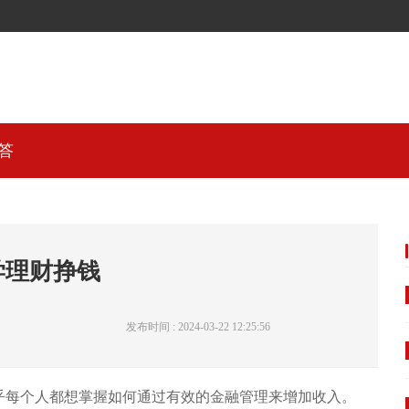
答
学理财挣钱
发布时间 : 2024-03-22 12:25:56
乎每个人都想掌握如何通过有效的金融管理来增加收入。