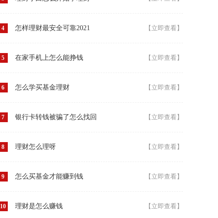
怎样理财最安全可靠2021
【立即查看】
4
在家手机上怎么能挣钱
【立即查看】
5
怎么学买基金理财
【立即查看】
6
银行卡转钱被骗了怎么找回
【立即查看】
7
理财怎么理呀
【立即查看】
8
怎么买基金才能赚到钱
【立即查看】
9
理财是怎么赚钱
【立即查看】
10