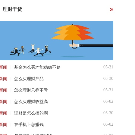
理财干货
|
05-31
新闻
基金怎么买才能稳赚不赔
|
05-30
新闻
怎么买理财产品
|
05-31
新闻
怎么理财只挣不亏
|
06-02
新闻
怎么买理财收益高
|
05-30
新闻
理财是怎么搞的啊
|
06-02
新闻
在手机上怎赚钱