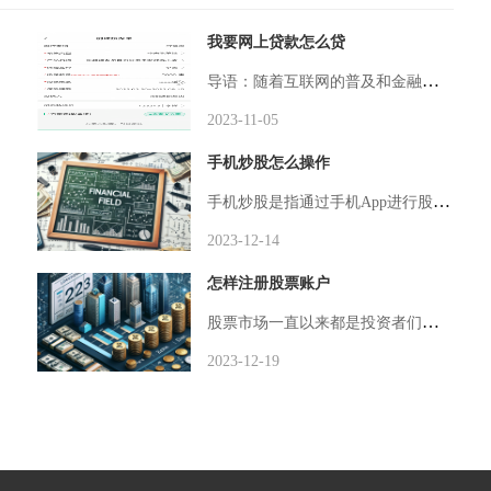
我要网上贷款怎么贷
导语：随着互联网的普及和金融科技的发展，网上贷款已经成为一种便捷、迅速的借贷方式。本文将介绍如何利用互联网申请贷款，以及一些需要注意的事项，帮助您更好地理解和使用网上贷款服务。申请网上贷款首先需要选择一个信誉良好、安全可靠的网贷平台。可以从
2023-11-05
手机炒股怎么操作
图的实体部分是红
手机炒股是指通过手机App进行股票交易的一种方式。随着手机普及率的不断提高，手机炒股已成为不少投资者进行股票交易的主要方式之一。本文将介绍手机炒股的操作步骤和注意事项，帮助读者更好地进行手机炒股。要进行手机炒股，首先需要选择合适的手机炒股A
2023-12-14
怎样注册股票账户
股票市场一直以来都是投资者们追求财富增长的重要途径之一。要在股票市场中进行交易，首先需要注册一个股票账户。本文将详细介绍如何注册股票账户，让你迅速进入股票市场。在注册股票账户之前，你需要选择一家合适的股票经纪公司。股票经纪公司为投资者提供交
2023-12-19