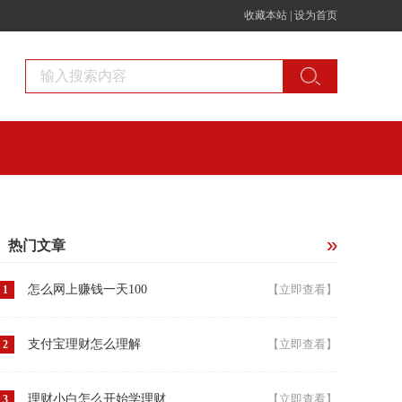
收藏本站
|
设为首页
热门文章
怎么网上赚钱一天100
【立即查看】
1
支付宝理财怎么理解
【立即查看】
2
理财小白怎么开始学理财
【立即查看】
3