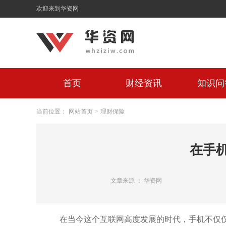
欢迎来到华资网
首页
财经资讯
知识问
当前位置：
网站首页
>
理财保险
在手
文章来源 ： 华资网
在当今这个互联网高度发展的时代，手机不仅