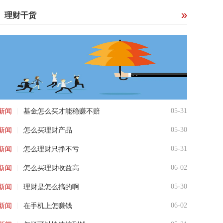
理财干货
|
05-31
新闻
基金怎么买才能稳赚不赔
|
05-30
新闻
怎么买理财产品
|
05-31
新闻
怎么理财只挣不亏
|
06-02
新闻
怎么买理财收益高
|
05-30
新闻
理财是怎么搞的啊
|
06-02
新闻
在手机上怎赚钱