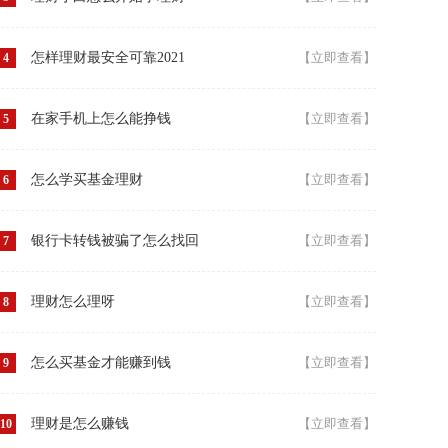
怎样理财最安全可靠2021
【立即查看】
4
在家手机上怎么能挣钱
【立即查看】
5
怎么学买基金理财
【立即查看】
6
银行卡转钱被骗了怎么找回
【立即查看】
7
理财怎么理呀
【立即查看】
8
怎么买基金才能赚到钱
【立即查看】
9
理财是怎么赚钱
【立即查看】
10