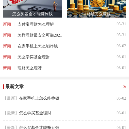
怎么买基金才能赚到钱
理财是怎么赚钱
|
05-31
新闻
支付宝理财怎么理解
|
05-31
新闻
怎样理财最安全可靠2021
|
06-02
新闻
在家手机上怎么能挣钱
|
06-01
新闻
怎么学买基金理财
|
06-01
新闻
理财怎么理呀
最新文章
【最新】
在家手机上怎么能挣钱
06-02
【最新】
怎么学买基金理财
06-01
【最新】
怎么买基金才能赚到钱
06-01