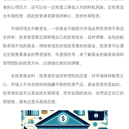
者的心理压力，还可以在一定程度上降低入市的时机风险。定投更适
合长期投资，因此投资者需要保持耐心，坚持长期投资。
市场环境在不断变化，一些基金可能因为市场走势而变得不再适
合持有。投资者需要定期审视自己的投资组合，及时调整。这包括剔
除表现不佳的基金，增加表现良好或前景看好的基金。投资者可以通
过定期查看基金的季度报告、年度报告等，来了解基金的最新表现和
管理团队的投资方向，以便做出相应的调整。
在投资基金时，投资者应该持有理性的态度，对市场保持敬畏之
心。市场上不存在绝对的稳赚不赔的投资产品，基金投资亦是如此。
投资者应该关注基金的长期表现，而非短期的波动。合理设定自己的
期望值，避免过度乐观或悲观。