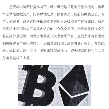
想要尝试追回被盗比特币，唯一可行路径是追踪资金流向，借助
司法手段拦截资产。比特币地址属于假名体系，所有转账轨迹公开可
查，受害者可以通过区块链浏览器持续追踪被盗资产转移路线。如果
黑客将比特币转入完成实名认证的中心化交易所，受害者及时提交完
整证据并且报警，由警方出具正式文书联系平台，交易所才有权限对
相关账户资产执行冻结。一旦错过窗口期，黑客将资产拆分、多次跳
转，或是通过混币工具、隐私币种完成洗白，资金链路断裂之后，追
踪难度会成倍上升。