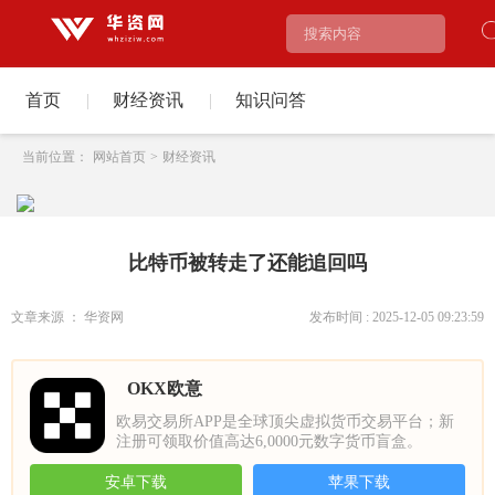
首页
|
财经资讯
|
知识问答
当前位置：
网站首页
>
财经资讯
比特币被转走了还能追回吗
文章来源 ： 华资网
发布时间 : 2025-12-05 09:23:59
OKX欧意
欧易交易所APP是全球顶尖虚拟货币交易平台；新
注册可领取价值高达6,0000元数字货币盲盒。
安卓下载
苹果下载