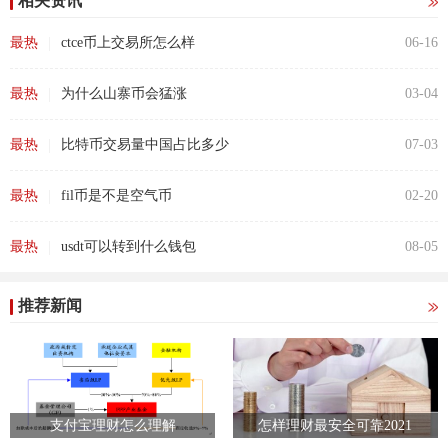
相关资讯
|
最热
ctce币上交易所怎么样
06-16
|
最热
为什么山寨币会猛涨
03-04
|
最热
比特币交易量中国占比多少
07-03
|
最热
fil币是不是空气币
02-20
|
最热
usdt可以转到什么钱包
08-05
推荐新闻
支付宝理财怎么理解
怎样理财最安全可靠2021