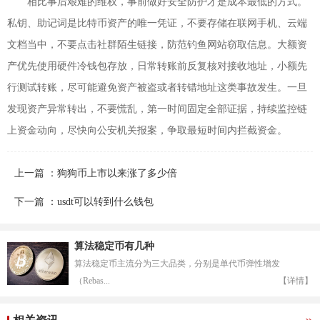
相比事后艰难的维权，事前做好安全防护才是成本最低的方式。
私钥、助记词是比特币资产的唯一凭证，不要存储在联网手机、云端
文档当中，不要点击社群陌生链接，防范钓鱼网站窃取信息。大额资
产优先使用硬件冷钱包存放，日常转账前反复核对接收地址，小额先
行测试转账，尽可能避免资产被盗或者转错地址这类事故发生。一旦
发现资产异常转出，不要慌乱，第一时间固定全部证据，持续监控链
上资金动向，尽快向公安机关报案，争取最短时间内拦截资金。
上一篇 ：狗狗币上市以来涨了多少倍
下一篇 ：usdt可以转到什么钱包
算法稳定币有几种
算法稳定币主流分为三大品类，分别是单代币弹性增发
（Rebas...
【详情】