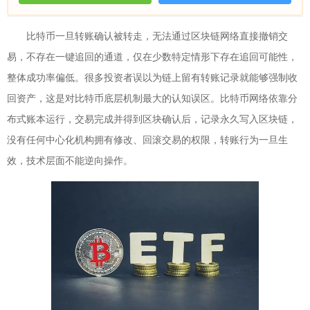
比特币一旦转账确认被转走，无法通过区块链网络直接撤销交
易，不存在一键追回的通道，仅在少数特定情形下存在追回可能性，
整体成功率偏低。很多投资者误以为链上留有转账记录就能够强制收
回资产，这是对比特币底层机制最大的认知误区。比特币网络依靠分
布式账本运行，交易完成并得到区块确认后，记录永久写入区块链，
没有任何中心化机构拥有修改、回滚交易的权限，转账行为一旦生
效，技术层面不能逆向操作。