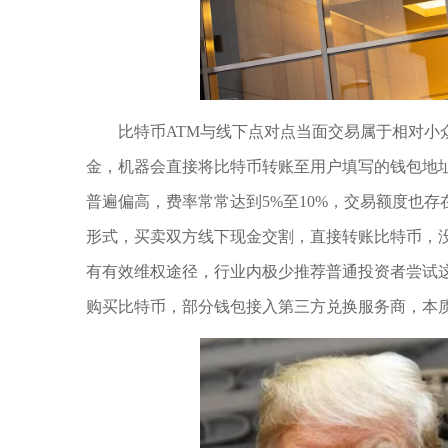
比特币ATM与线下点对点当面交易属于相对小
金，机器会直接将比特币转账至用户填写的钱包地
普遍偏高，费率常常达到5%至10%，交易额度也
形式，买卖双方线下现金交割，直接转账比特币，
有有效维权途径，行业内极少推荐普通投资者尝试
购买比特币，部分钱包接入第三方兑换服务商，本