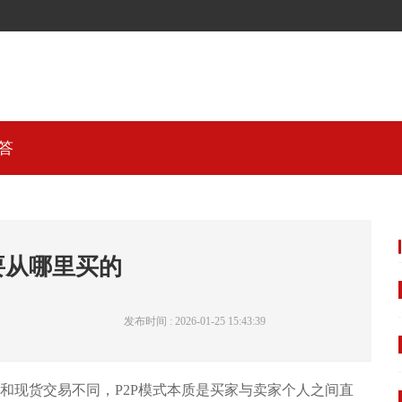
答
要从哪里买的
发布时间 : 2026-01-25 15:43:39
，和现货交易不同，P2P模式本质是买家与卖家个人之间直