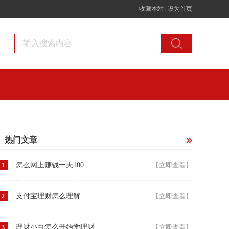
收藏本站
|
设为首页
热门文章
怎么网上赚钱一天100
【立即查看】
1
支付宝理财怎么理解
【立即查看】
2
理财小白怎么开始学理财
【立即查看】
3