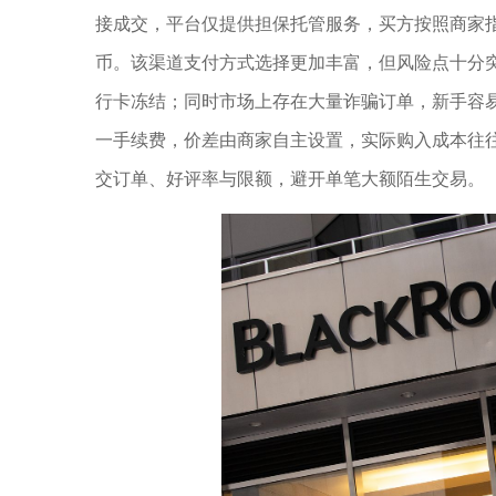
接成交，平台仅提供担保托管服务，买方按照商家
币。该渠道支付方式选择更加丰富，但风险点十分
行卡冻结；同时市场上存在大量诈骗订单，新手容易
一手续费，价差由商家自主设置，实际购入成本往
交订单、好评率与限额，避开单笔大额陌生交易。