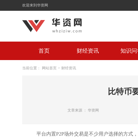
欢迎来到华资网
首页
财经资讯
知识问
当前位置：
网站首页
>
财经资讯
比特币
文章来源 ： 华资网
平台内置P2P场外交易是不少用户选择的方式