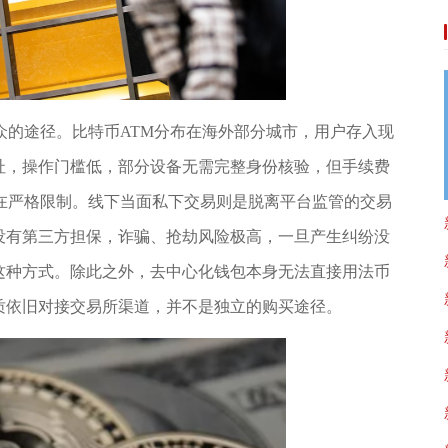
众的途径。比特币ATM分布在海外部分城市，用户存入现
址，操作门槛低，部分设备无需完整身份核验，但手续费
存在严格限制。线下当面私下交易则是脱离平台监管的交易
没有第三方担保，诈骗、抢劫风险极高，一旦产生纠纷没
这种方式。除此之外，去中心化钱包本身无法直接用法币
质依旧对接交易所渠道，并不是独立的购买途径。