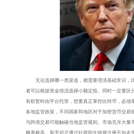
无论选择哪一类渠道，都需要理清基础常识，
者可以根据资金情况选择小额定投。同时一定要区
有权暂时由平台托管，想要真正掌控比特币，必须
各地监管政策，不同国家和地区对于加密货币交易
与跨境交易可能触碰当地监管规则。市场充斥大量
概率极高，新手切忌通过社群陌生链接注册不知名