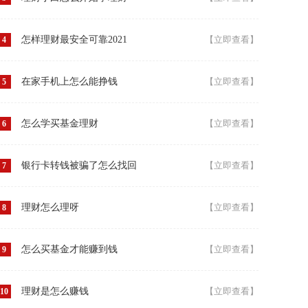
怎样理财最安全可靠2021
【立即查看】
4
在家手机上怎么能挣钱
【立即查看】
5
怎么学买基金理财
【立即查看】
6
银行卡转钱被骗了怎么找回
【立即查看】
7
理财怎么理呀
【立即查看】
8
怎么买基金才能赚到钱
【立即查看】
9
理财是怎么赚钱
【立即查看】
10