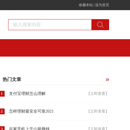
收藏本站
|
设为首页
热门文章
支付宝理财怎么理解
【立即查看】
1
怎样理财最安全可靠2021
【立即查看】
2
在家手机上怎么能挣钱
【立即查看】
3