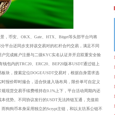
币安、OKX、Gate、HTX、Bitget等头部平台均将
，部分平台还同步支持该交易对的杠杆合约交易，满足不同
户完成账户注册与二级KYC实名认证并开启双重安全验
包内的TRC20、ERC20、BEP20版本USDT通过链上
块，搜索定位DOGE/USDT交易对，根据自身需求选
实时报价即时撮合，适合快速入场布局，限价单可自定义
规现货交易手续费维持在0.1%上下，平台活动周期内还
本优势。不同协议发行的USDT无法跨链互通，充值前
狗狗币本身采用独立的Scrypt主链，和以太坊系公链不