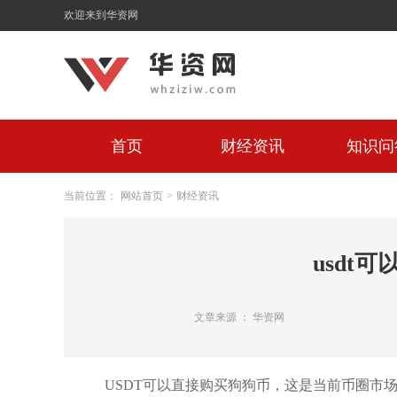
欢迎来到华资网
首页
财经资讯
知识问
当前位置：
网站首页
>
财经资讯
usdt
文章来源 ： 华资网
USDT可以直接购买狗狗币，这是当前币圈市