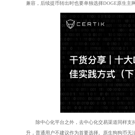
兼容，后续提币转出时也要单独选择DOGE原生主
除中心化平台之外，去中心化交易渠道同样支持
升，普通用户不建议作为首要选择。原生狗狗币无法