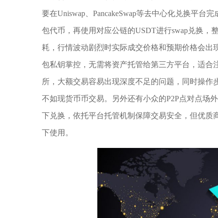
要在Uniswap、PancakeSwap等去中心化兑换
包代币，再使用对应公链的USDT进行swap兑换
耗，行情波动剧烈时实际成交价格和预期价格会出
包私钥掌控，无需将资产托管给第三方平台，适合
所，大额交易容易出现深度不足的问题，同时操作
不如现货币币交易。另外还有小众的P2P点对点场
下兑换，依托平台托管机制保障交易安全，但优质
下使用。