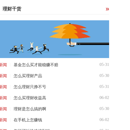
理财干货
|
05-31
新闻
基金怎么买才能稳赚不赔
|
05-30
新闻
怎么买理财产品
|
05-31
新闻
怎么理财只挣不亏
|
06-02
新闻
怎么买理财收益高
|
05-30
新闻
理财是怎么搞的啊
|
06-02
新闻
在手机上怎赚钱