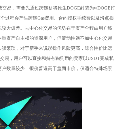
平台完成交易，需要先通过跨链桥将原生DOGE封装为wDOGE打
，整个过程会产生跨链Gas费用、合约授权手续费以及滑点损
现较大偏差。去中心化交易的优势在于资产全程由用户钱
注重资产自主权的资深用户，但流动性远不如中心化交易
步骤繁琐，对于新手来说误操作风险更高，综合性价比远
外交易，用户可以直接和持有狗狗币的卖家以USDT完成私
商户数量较少，报价普遍高于盘面市价，仅适合特殊场景