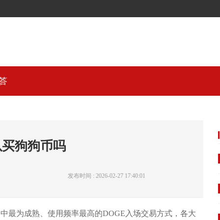
答
可以买狗狗币吗
发布时间 : 2026-02-27 17:40:01
场中最为成熟、使用频率最高的DOGE入场交易方式，各大