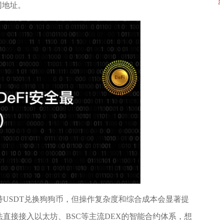
网地址。
USDT兑换狗狗币，但操作复杂度和综合成本会显著提
直接接入以太坊、BSC等主流DEX的智能合约体系，想