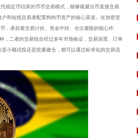
，依托稳定币结算的币币交易模式，能够规避法币直接交易
散户和短线交易者配置狗狗币资产的核心渠道。在加密货
定币，承担着交易计价、资金中转、仓位避险的核心作
币种，二者的交易组合经过多年市场验证，交易深度、订单
论是小额试投还是批量建仓，都可以通过标准化的交易流