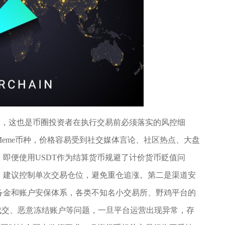
险，这也是币圈投资者在执行交易前必须落实的风控细
eme币种，价格容易受到社交媒体言论、社区热点、大盘
即便使用USDT作为结算货币规避了计价货币贬值问
，建议控制单次交易仓位，避免重仓追涨。第二是渠道安
备金和账户安保体系，各类不知名小交易所、野鸡平台的
控成交、恶意冻结账户等问题，一旦平台运营出现异常，存