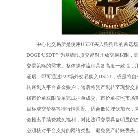
中心化交易所是使用USDT买入狗狗币的首选场景，
DOGE/USDT作为基础现货交易对开放交易权限
交易策略的需求。整体操作流程具备高度一致性，用
证后，即可通过P2P场外交易购入USDT，或是将自有钱
转账划入平台资金账户，随后将资产划转至现货交易板
择市价单或限价单完成挂单成交。市价单按照市场
目标成交价格等待行情匹配，适合低位埋伏加仓，常
会推出手续费减免福利，对比法币交易具备明显的成
必须核对平台支持的网络类型，避免资产转账丢失，而