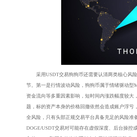
采用USDT交易狗狗币还需要认清两类核心风
节。第一是行情波动风险，狗狗币属于情绪驱动型M
资金流向等多重因素影响，短时间内涨跌幅度较大，
题，标的资产本身的价格回撤依然会造成账户浮亏
全风险，只有头部正规交易平台具备充足的风险准
DOGE/USDT交易对可能存在虚假深度、后台操