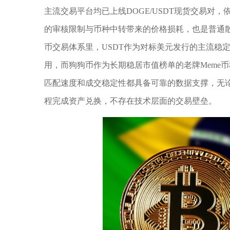
主流交易平台均已上线DOGE/USDT现货交易对
的审核限制与币种中转带来的价格损耗，也是普通
币交易体系里，USDT作为对标美元发行的主流稳
用，而狗狗币作为长期稳居市值榜单的老牌Meme
匹配速度和成交稳定性都具备可靠的数据支撑，无
程完成资产兑换，不存在技术层面的交易壁垒。