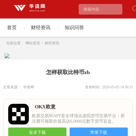
首页
|
财经资讯
|
知识问答
当前位置：
网站首页
>
财经资讯
怎样获取比特币zb
文章来源 ： 华资网
发布时间 : 2026-05-05 14:36:31
OKX欧意
欧易交易所APP是全球顶尖虚拟货币交易平台；新
注册可领取价值高达6,0000元数字货币盲盒。
安卓下载
苹果下载