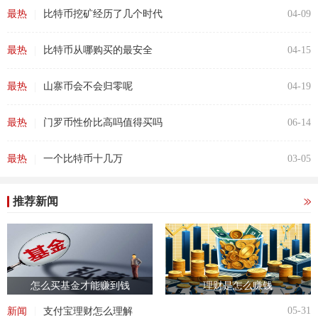
|
最热
比特币挖矿经历了几个时代
04-09
|
最热
比特币从哪购买的最安全
04-15
|
最热
山寨币会不会归零呢
04-19
|
最热
门罗币性价比高吗值得买吗
06-14
|
最热
一个比特币十几万
03-05
推荐新闻
怎么买基金才能赚到钱
理财是怎么赚钱
|
05-31
新闻
支付宝理财怎么理解