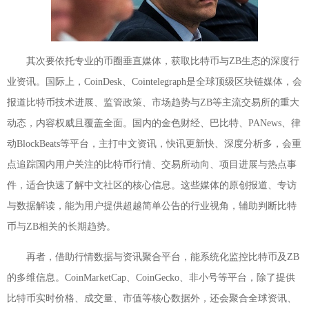
其次要依托专业的币圈垂直媒体，获取比特币与ZB生态的深度行
业资讯。国际上，CoinDesk、Cointelegraph是全球顶级区块链媒体，会
报道比特币技术进展、监管政策、市场趋势与ZB等主流交易所的重大
动态，内容权威且覆盖全面。国内的金色财经、巴比特、PANews、律
动BlockBeats等平台，主打中文资讯，快讯更新快、深度分析多，会重
点追踪国内用户关注的比特币行情、交易所动向、项目进展与热点事
件，适合快速了解中文社区的核心信息。这些媒体的原创报道、专访
与数据解读，能为用户提供超越简单公告的行业视角，辅助判断比特
币与ZB相关的长期趋势。
再者，借助行情数据与资讯聚合平台，能系统化监控比特币及ZB
的多维信息。CoinMarketCap、CoinGecko、非小号等平台，除了提供
比特币实时价格、成交量、市值等核心数据外，还会聚合全球资讯、