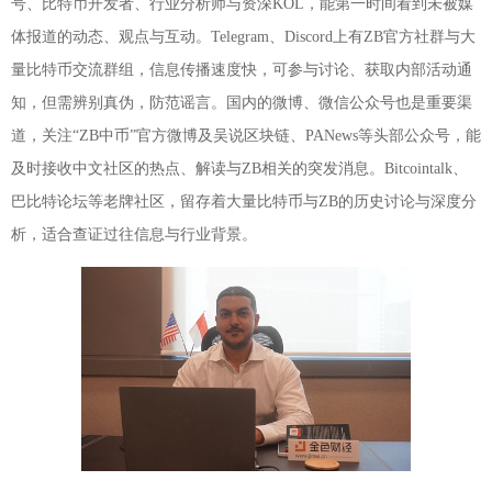
号、比特币开发者、行业分析师与资深KOL，能第一时间看到未被媒
体报道的动态、观点与互动。Telegram、Discord上有ZB官方社群与大
量比特币交流群组，信息传播速度快，可参与讨论、获取内部活动通
知，但需辨别真伪，防范谣言。国内的微博、微信公众号也是重要渠
道，关注“ZB中币”官方微博及吴说区块链、PANews等头部公众号，能
及时接收中文社区的热点、解读与ZB相关的突发消息。Bitcointalk、
巴比特论坛等老牌社区，留存着大量比特币与ZB的历史讨论与深度分
析，适合查证过往信息与行业背景。