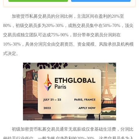
加密货币私募交易员的分润比例，主流区间在盈利的20%至
80%，初级交易员多为20%-30%，成熟交易员集中在50%-70%，顶尖
交易员或独立团队可达成75%-90%，部分带单交易员分润则在
10%-30%，具体分润完全由交易资历、资金规模、风险承担及机构模
式决定。
初级加密货币私募交易员通常无底薪或仅拿基础生活费，分润比
例处于行业低位，一般为账户净盈利的20%-30%。这类交易员多为入