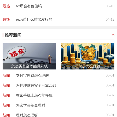
|
最热
btt币会有价值吗
08-10
|
最热
seele币什么时候发行的
04-12
推荐新闻
怎么买基金才能赚到钱
理财是怎么赚钱
|
05-31
新闻
支付宝理财怎么理解
|
05-31
新闻
怎样理财最安全可靠2021
|
06-02
新闻
在家手机上怎么能挣钱
|
06-01
新闻
怎么学买基金理财
|
06-01
新闻
理财怎么理呀