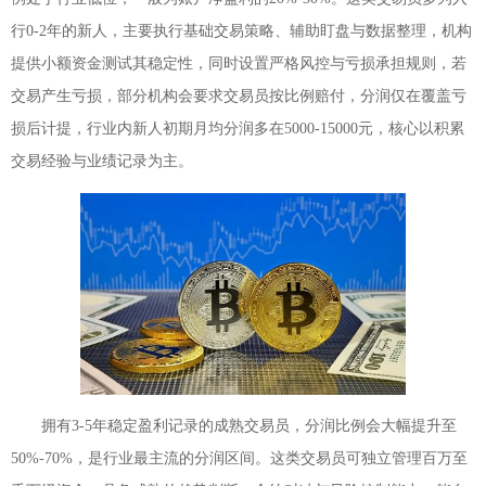
行0-2年的新人，主要执行基础交易策略、辅助盯盘与数据整理，机构
提供小额资金测试其稳定性，同时设置严格风控与亏损承担规则，若
交易产生亏损，部分机构会要求交易员按比例赔付，分润仅在覆盖亏
损后计提，行业内新人初期月均分润多在5000-15000元，核心以积累
交易经验与业绩记录为主。
拥有3-5年稳定盈利记录的成熟交易员，分润比例会大幅提升至
50%-70%，是行业最主流的分润区间。这类交易员可独立管理百万至