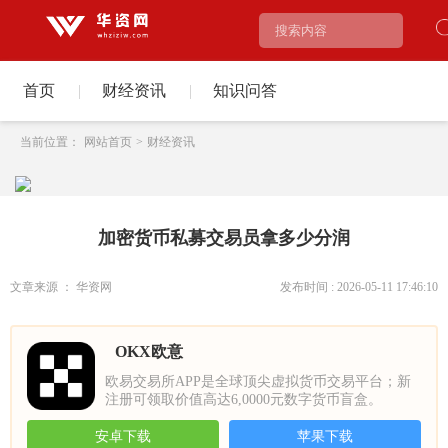
首页
|
财经资讯
|
知识问答
当前位置：
网站首页
>
财经资讯
加密货币私募交易员拿多少分润
文章来源 ： 华资网
发布时间 : 2026-05-11 17:46:10
OKX欧意
欧易交易所APP是全球顶尖虚拟货币交易平台；新
注册可领取价值高达6,0000元数字货币盲盒。
安卓下载
苹果下载