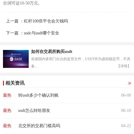
分润可达10-50万元。
上一篇 ：杠杆100倍平仓会欠钱吗
下一篇 ：usdc与usdt哪个安全
如何在交易所购买usdt
依据国内多部门出台的监管文件，USDT作为虚拟稳定币，不具
备...
【详情】
相关资讯
|
最热
转usdt多少个确认到账
06-08
|
最热
usdt怎么转给朋友
06-10
|
最热
北交所的交易门槛高吗
04-22