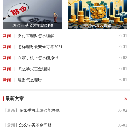
怎么买基金才能赚到钱
理财是怎么赚钱
|
05-31
新闻
支付宝理财怎么理解
|
05-31
新闻
怎样理财最安全可靠2021
|
06-02
新闻
在家手机上怎么能挣钱
|
06-01
新闻
怎么学买基金理财
|
06-01
新闻
理财怎么理呀
最新文章
【最新】
在家手机上怎么能挣钱
06-02
【最新】
怎么学买基金理财
06-01