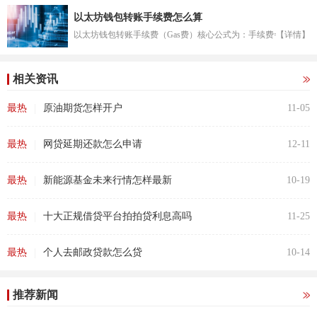
以太坊钱包转账手续费怎么算
以太坊钱包转账手续费（Gas费）核心公式为：手续费=Gas用...
【详情】
相关资讯
|
最热
原油期货怎样开户
11-05
|
最热
网贷延期还款怎么申请
12-11
|
最热
新能源基金未来行情怎样最新
10-19
|
最热
十大正规借贷平台拍拍贷利息高吗
11-25
|
最热
个人去邮政贷款怎么贷
10-14
推荐新闻