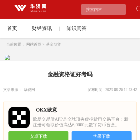
首页
|
财经资讯
|
知识问答
当前位置：
网站首页
>
基金期贷
金融资格证好考吗
文章来源 ： 华资网
发布时间 : 2023-08-26 12:43:42
OKX欧意
欧易交易所APP是全球顶尖虚拟货币交易平台；新
注册可领取价值高达6,0000元数字货币盲盒。
安卓下载
苹果下载