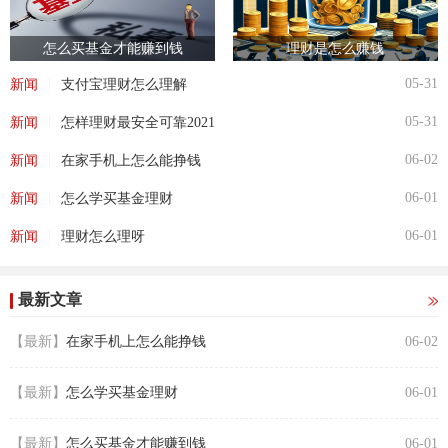
怎么买基金才能赚到钱
理财是怎么赚钱
|
05-31
新闻
支付宝理财怎么理解
|
05-31
新闻
怎样理财最安全可靠2021
|
06-02
新闻
在家手机上怎么能挣钱
|
06-01
新闻
怎么学买基金理财
|
06-01
新闻
理财怎么理呀
最新文章
【最新】
在家手机上怎么能挣钱
06-02
【最新】
怎么学买基金理财
06-01
【最新】
怎么买基金才能赚到钱
06-01