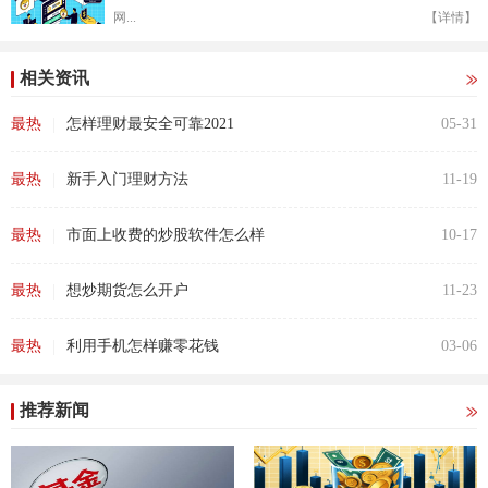
网...
【详情】
相关资讯
|
最热
怎样理财最安全可靠2021
05-31
|
最热
新手入门理财方法
11-19
|
最热
市面上收费的炒股软件怎么样
10-17
|
最热
想炒期货怎么开户
11-23
|
最热
利用手机怎样赚零花钱
03-06
推荐新闻