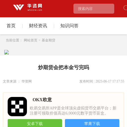
首页
|
财经资讯
|
知识问答
当前位置：
网站首页
>
基金期贷
炒期货会把本金亏完吗
文章来源 ： 华资网
发布时间 : 2023-06-17 17:17:55
OKX欧意
欧易交易所APP是全球顶尖虚拟货币交易平台；新
注册可领取价值高达6,0000元数字货币盲盒。
安卓下载
苹果下载