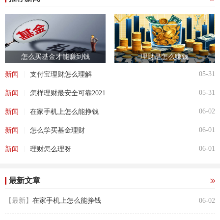
怎么买基金才能赚到钱
理财是怎么赚钱
|
05-31
新闻
支付宝理财怎么理解
|
05-31
新闻
怎样理财最安全可靠2021
|
06-02
新闻
在家手机上怎么能挣钱
|
06-01
新闻
怎么学买基金理财
|
06-01
新闻
理财怎么理呀
最新文章
【最新】
在家手机上怎么能挣钱
06-02