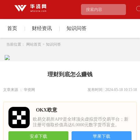
首页
|
财经资讯
|
知识问答
当前位置：
网站首页
>
知识问答
理财到底怎么赚钱
文章来源 ： 华资网
发布时间 : 2024-05-18 10:15:18
OKX欧意
欧易交易所APP是全球顶尖虚拟货币交易平台；新
注册可领取价值高达6,0000元数字货币盲盒。
安卓下载
苹果下载