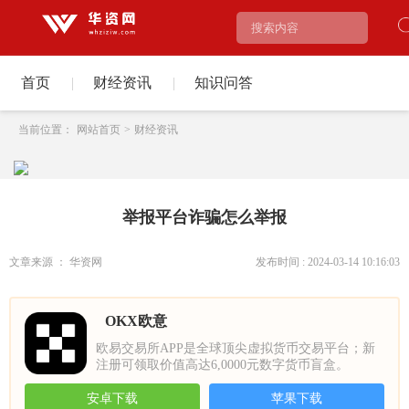
首页
|
财经资讯
|
知识问答
当前位置：
网站首页
>
财经资讯
举报平台诈骗怎么举报
文章来源 ： 华资网
发布时间 : 2024-03-14 10:16:03
OKX欧意
欧易交易所APP是全球顶尖虚拟货币交易平台；新
注册可领取价值高达6,0000元数字货币盲盒。
安卓下载
苹果下载