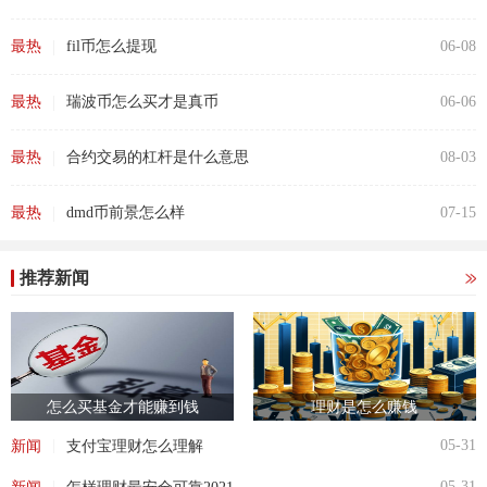
|
最热
fil币怎么提现
06-08
|
最热
瑞波币怎么买才是真币
06-06
|
最热
合约交易的杠杆是什么意思
08-03
|
最热
dmd币前景怎么样
07-15
推荐新闻
怎么买基金才能赚到钱
理财是怎么赚钱
|
05-31
新闻
支付宝理财怎么理解
|
05-31