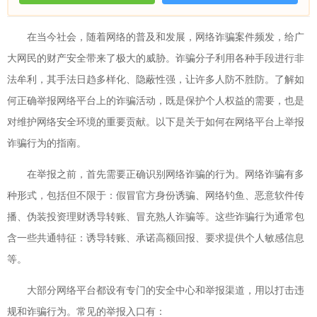
在当今社会，随着网络的普及和发展，网络诈骗案件频发，给广
大网民的财产安全带来了极大的威胁。诈骗分子利用各种手段进行非
法牟利，其手法日趋多样化、隐蔽性强，让许多人防不胜防。了解如
何正确举报网络平台上的诈骗活动，既是保护个人权益的需要，也是
对维护网络安全环境的重要贡献。以下是关于如何在网络平台上举报
诈骗行为的指南。
在举报之前，首先需要正确识别网络诈骗的行为。网络诈骗有多
种形式，包括但不限于：假冒官方身份诱骗、网络钓鱼、恶意软件传
播、伪装投资理财诱导转账、冒充熟人诈骗等。这些诈骗行为通常包
含一些共通特征：诱导转账、承诺高额回报、要求提供个人敏感信息
等。
大部分网络平台都设有专门的安全中心和举报渠道，用以打击违
规和诈骗行为。常见的举报入口有：